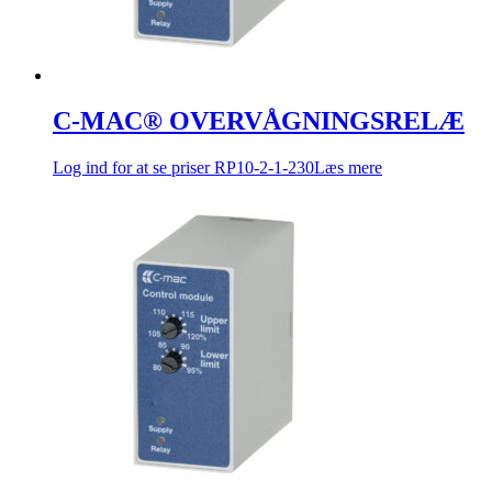
C-MAC® OVERVÅGNINGSRELÆ
Log ind for at se priser
RP10-2-1-230
Læs mere