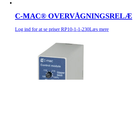
C-MAC® OVERVÅGNINGSRELÆ
Log ind for at se priser
RP10-1-1-230
Læs mere
C-MAC® OVERVÅGNINGSRELÆ