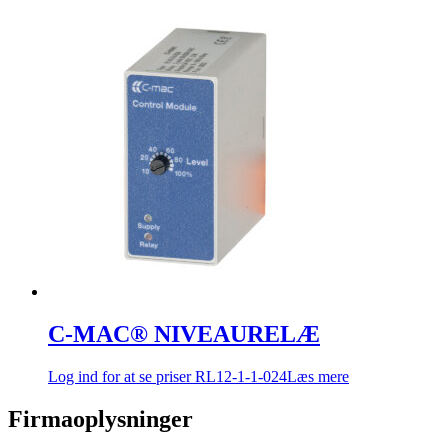
C-MAC® NIVEAURELÆ
Log ind for at se priser
RL12-1-1-024
Læs mere
Firmaoplysninger