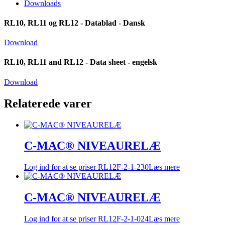
Downloads
RL10, RL11 og RL12 - Datablad - Dansk
Download
RL10, RL11 and RL12 - Data sheet - engelsk
Download
Relaterede varer
C-MAC® NIVEAURELÆ
Log ind for at se priser
RL12F-2-1-230
Læs mere
C-MAC® NIVEAURELÆ
Log ind for at se priser
RL12F-2-1-024
Læs mere