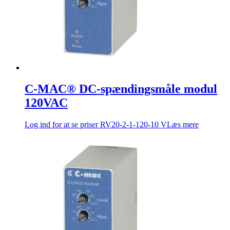
C-MAC® DC-spændingsmåle modul
120VAC
Log ind for at se priser
RV20-2-1-120-10 V
Læs mere