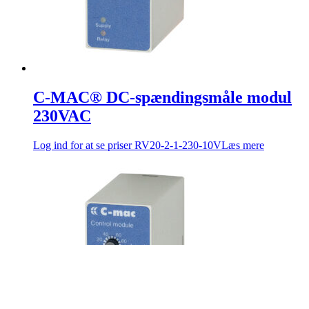
C-MAC® DC-spændingsmåle modul
230VAC
Log ind for at se priser
RV20-2-1-230-10V
Læs mere