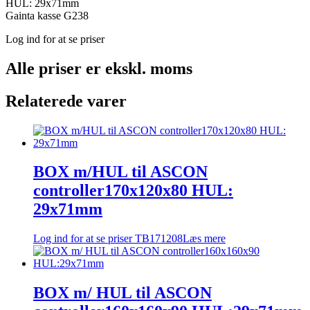
HUL: 29x71mm
Gainta kasse G238
Log ind for at se priser
Alle priser er ekskl. moms
Relaterede varer
BOX m/HUL til ASCON
controller170x120x80 HUL:
29x71mm
Log ind for at se priser
TB171208
Læs mere
BOX m/ HUL til ASCON