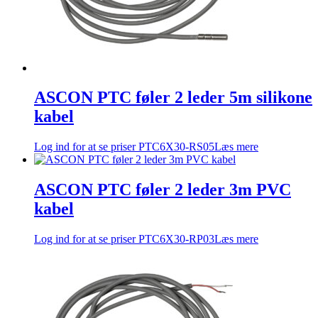
ASCON PTC føler 2 leder 5m silikone
kabel
Log ind for at se priser
PTC6X30-RS05
Læs mere
ASCON PTC føler 2 leder 3m PVC
kabel
Log ind for at se priser
PTC6X30-RP03
Læs mere