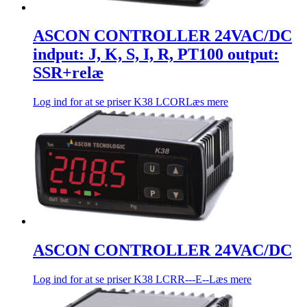
ASCON CONTROLLER 24VAC/DC
indput: J, K, S, I, R, PT100 output:
SSR+relæ
Log ind for at se priser
K38 LCOR
Læs mere
ASCON CONTROLLER 24VAC/DC
Log ind for at se priser
K38 LCRR---E--
Læs mere