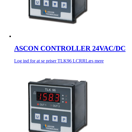
ASCON CONTROLLER 24VAC/DC
Log ind for at se priser
TLK96 LCRR
Læs mere