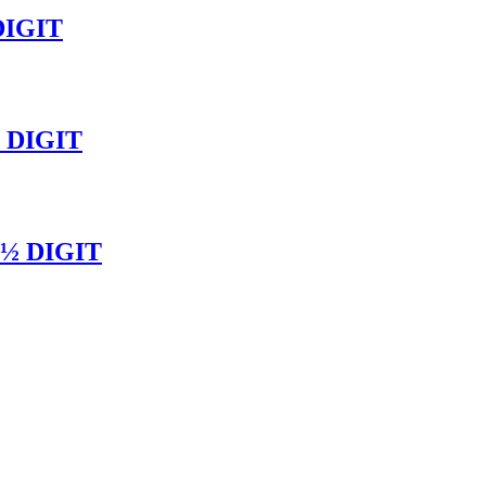
DIGIT
 DIGIT
½ DIGIT