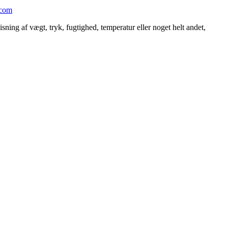
com
ng af vægt, tryk, fugtighed, temperatur eller noget helt andet,