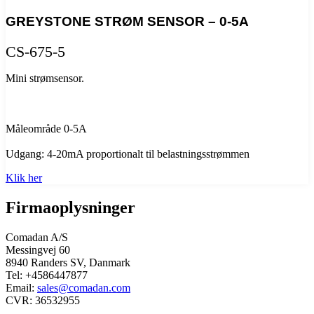
GREYSTONE STRØM SENSOR – 0-5A
CS-675-5
Mini strømsensor.
Måleområde 0-5A
Udgang: 4-20mA proportionalt til belastningsstrømmen
Klik her
Firmaoplysninger
Comadan A/S
Messingvej 60
8940 Randers SV, Danmark
Tel: +4586447877
Email:
sales@comadan.com
CVR: 36532955