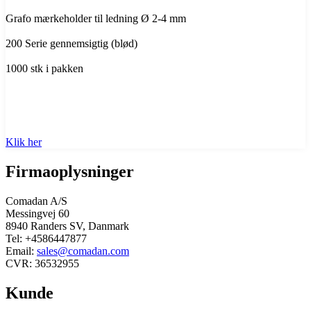
Grafo mærkeholder til ledning Ø 2-4 mm
200 Serie gennemsigtig (blød)
1000 stk i pakken
Klik her
Firmaoplysninger
Comadan A/S
Messingvej 60
8940 Randers SV, Danmark
Tel: +4586447877
Email:
sales@comadan.com
CVR: 36532955
Kunde