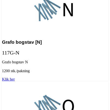
Grafo bogstav [N]
117G-N
Grafo bogstav N
1200 stk./pakning
Klik her