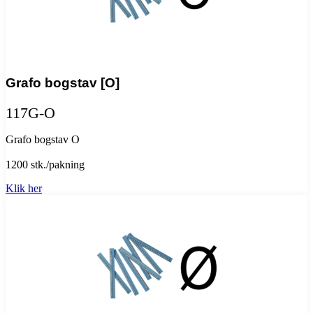
Grafo bogstav [O]
117G-O
Grafo bogstav O
1200 stk./pakning
Klik her