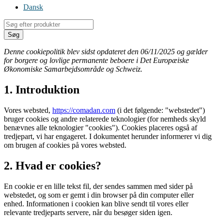
Dansk
Products
search
Søg
Denne cookiepolitik blev sidst opdateret den 06/11/2025 og gælder
for borgere og lovlige permanente beboere i Det Europæiske
Økonomiske Samarbejdsområde og Schweiz.
1. Introduktion
Vores websted,
https://comadan.com
(i det følgende: "webstedet")
bruger cookies og andre relaterede teknologier (for nemheds skyld
benævnes alle teknologier "cookies"). Cookies placeres også af
tredjepart, vi har engageret. I dokumentet herunder informerer vi dig
om brugen af ​​cookies på vores websted.
2. Hvad er cookies?
En cookie er en lille tekst fil, der sendes sammen med sider på
webstedet, og som er gemt i din browser på din computer eller
enhed. Informationen i cookien kan blive sendt til vores eller
relevante tredjeparts servere, når du besøger siden igen.