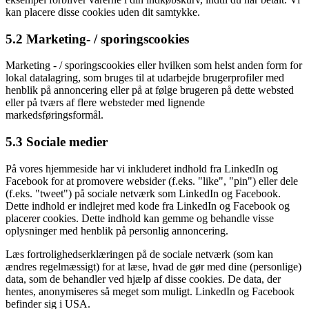
kan placere disse cookies uden dit samtykke.
5.2 Marketing- / sporingscookies
Marketing - / sporingscookies eller hvilken som helst anden form for
lokal datalagring, som bruges til at udarbejde brugerprofiler med
henblik på annoncering eller på at følge brugeren på dette websted
eller på tværs af flere websteder med lignende
markedsføringsformål.
5.3 Sociale medier
På vores hjemmeside har vi inkluderet indhold fra LinkedIn og
Facebook for at promovere websider (f.eks. "like", "pin") eller dele
(f.eks. "tweet") på sociale netværk som LinkedIn og Facebook.
Dette indhold er indlejret med kode fra LinkedIn og Facebook og
placerer cookies. Dette indhold kan gemme og behandle visse
oplysninger med henblik på personlig annoncering.
Læs fortrolighedserklæringen på de sociale netværk (som kan
ændres regelmæssigt) for at læse, hvad de gør med dine (personlige)
data, som de behandler ved hjælp af disse cookies. De data, der
hentes, anonymiseres så meget som muligt. LinkedIn og Facebook
befinder sig i USA.