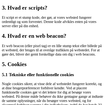
3. Hvad er scripts?
Et script er et stump kode, der gør, at vores websted fungerer
ordentligt og som forventet. Denne kode afvikles enten på vores
server eller på din enhed.
4. Hvad er en web beacon?
Et web beacon (eller pixel tag) er en lille stump tekst eller billede på
et websted, der bruges til at overåge trafikken på webstedet. For at
gøre det, bliver der gemt forskellige data om dig i web beacons.
5. Cookies
5.1 Tekniske eller funktionelle cookies
Nogle cookies sikrer, at visse dele af webstedet fungerer korrekt, og
at dine brugerpræferencer forbliver kendte. Ved at placere
funktionelle cookies gør vi det lettere for dig at besøge vores
websted. På denne måde behøver du ikke gentagne gange at indtaste
de samme oplysninger, når du besøger vores websted, og for
eksempel forbliver varerne i din indkøbskurv, indtil du har betalt. Vi