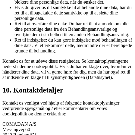
blokere dine personlige data, når du ønsker det.
Hvis du giver os dit samtykke til at behandle dine data, har du
ret til at tilbagekalde dette samtykke og til at slette dine
personlige data.
Ret til at overføre dine data: Du har ret til at anmode om alle
dine personlige data fra den Behandlingsansvarlige og
overføre dem i sin helhed til en anden Behandlingsansvarlig.
Ret til indsigelse: du kan gøre indsigelse mod behandlingen af
​​dine data. Vi efterkommer dette, medmindre der er berettigede
grunde til behandling.
Kontakt os for at udøve disse rettigheder. Se kontaktoplysningerne
nederst i denne cookiepolitik. Hvis du har en klage over, hvordan vi
håndterer dine data, vil vi gerne høre fra dig, men du har også ret til
at indsende en klage til tilsynsmyndigheden (Datatilsynet).
10. Kontaktdetaljer
Kontakt os venligst ved hjælp af følgende kontaktoplysninger
vedrørende spørgsmål og / eller kommentarer om vores
cookiepolitik og denne erklæring:
COMADAN A/S
Messingvej 60
8940 Randers SV