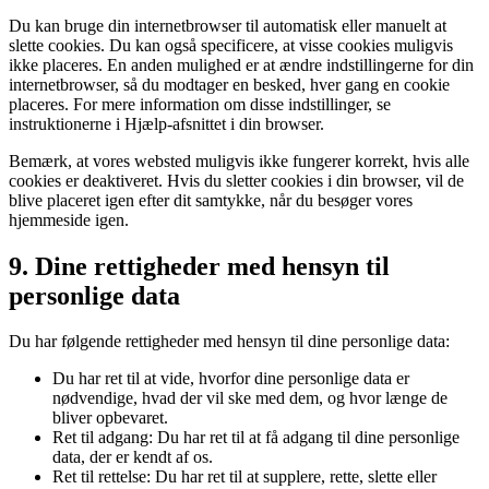
Du kan bruge din internetbrowser til automatisk eller manuelt at
slette cookies. Du kan også specificere, at visse cookies muligvis
ikke placeres. En anden mulighed er at ændre indstillingerne for din
internetbrowser, så du modtager en besked, hver gang en cookie
placeres. For mere information om disse indstillinger, se
instruktionerne i Hjælp-afsnittet i din browser.
Bemærk, at vores websted muligvis ikke fungerer korrekt, hvis alle
cookies er deaktiveret. Hvis du sletter cookies i din browser, vil de
blive placeret igen efter dit samtykke, når du besøger vores
hjemmeside igen.
9. Dine rettigheder med hensyn til
personlige data
Du har følgende rettigheder med hensyn til dine personlige data:
Du har ret til at vide, hvorfor dine personlige data er
nødvendige, hvad der vil ske med dem, og hvor længe de
bliver opbevaret.
Ret til adgang: Du har ret til at få adgang til dine personlige
data, der er kendt af os.
Ret til rettelse: Du har ret til at supplere, rette, slette eller