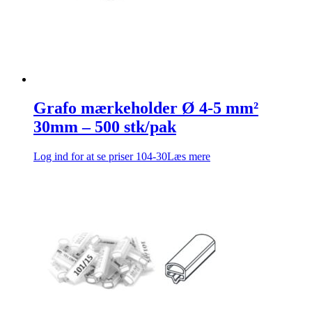
Grafo mærkeholder Ø 4-5 mm²
30mm – 500 stk/pak
Log ind for at se priser
104-30
Læs mere