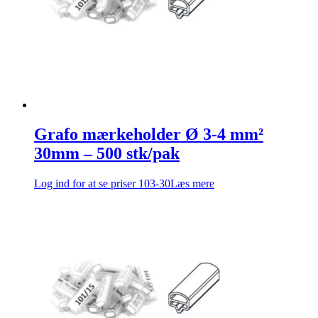
Grafo mærkeholder Ø 3-4 mm²
30mm – 500 stk/pak
Log ind for at se priser
103-30
Læs mere