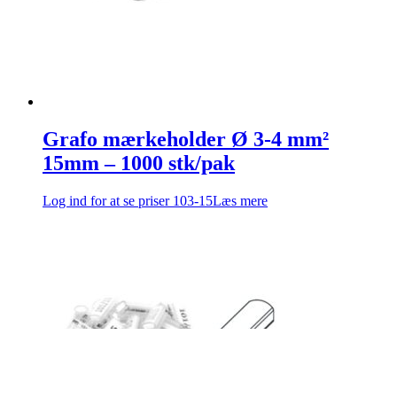
Grafo mærkeholder Ø 3-4 mm²
15mm – 1000 stk/pak
Log ind for at se priser
103-15
Læs mere