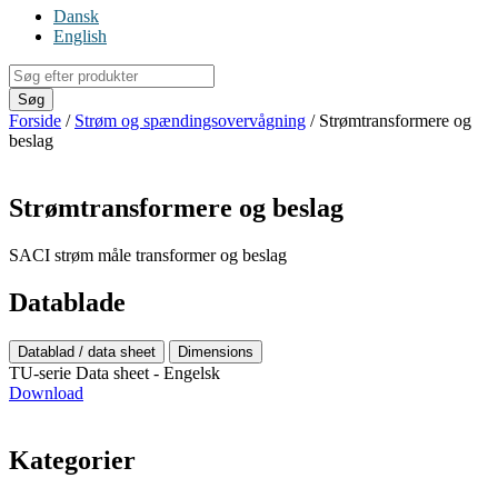
Dansk
English
Products
search
Søg
Forside
/
Strøm og spændingsovervågning
/ Strømtransformere og
beslag
Strømtransformere og beslag
SACI strøm måle transformer og beslag
Datablade
Datablad / data sheet
Dimensions
TU-serie Data sheet - Engelsk
Download
Kategorier