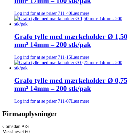
mm² 17mm – 100 stk/pak
Log ind for at se priser
711-40
Læs mere
Grafo tylle med mærkeholder Ø 1,50
mm² 14mm – 200 stk/pak
Log ind for at se priser
711-15
Læs mere
Grafo tylle med mærkeholder Ø 0,75
mm² 14mm – 200 stk/pak
Log ind for at se priser
711-07
Læs mere
Firmaoplysninger
Comadan A/S
Messingvej 60